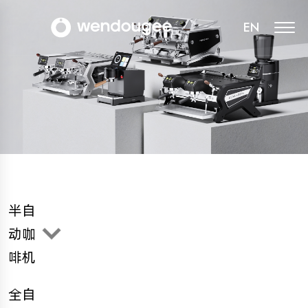
EN
半自
动咖
啡机
全自