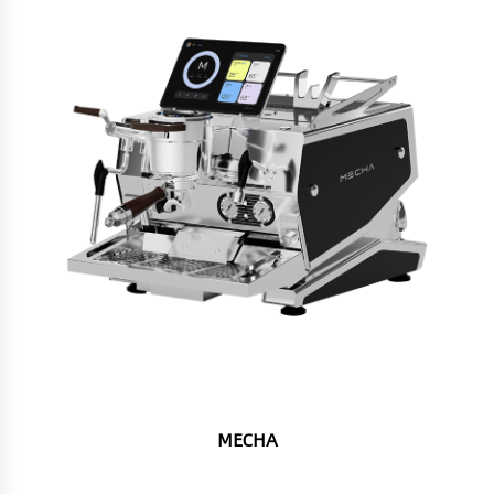
MECHA