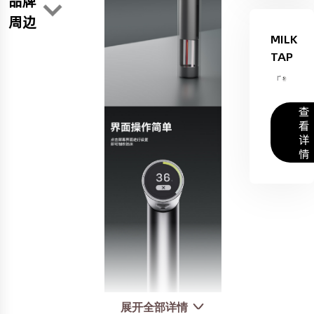
品牌
周边
MILK
TAP
查
看
详
情
展开全部详情