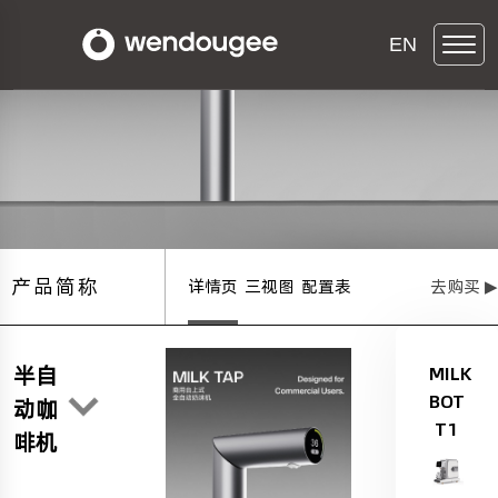
EN
产品简称
详情页
三视图
配置表
去购买 ▶
半自
MILK
BOT
动咖
T1
啡机