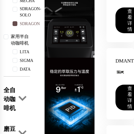
MECHA
SDRAGON-
查
SOLO
看
详
SDRAGON
情
家用半自
动咖啡机
LITA
DMANT
SIGMA
DATA
查
全自
看
动咖
详
情
啡机
磨豆