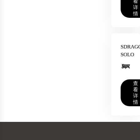
看
详
情
SDRAG
SOLO
查
看
详
情