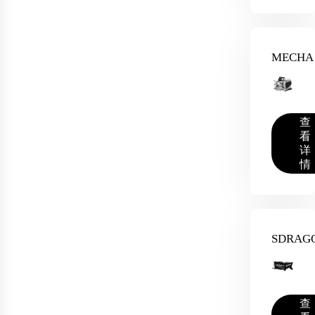
MECHA
查
看
详
情
SDRAG
查