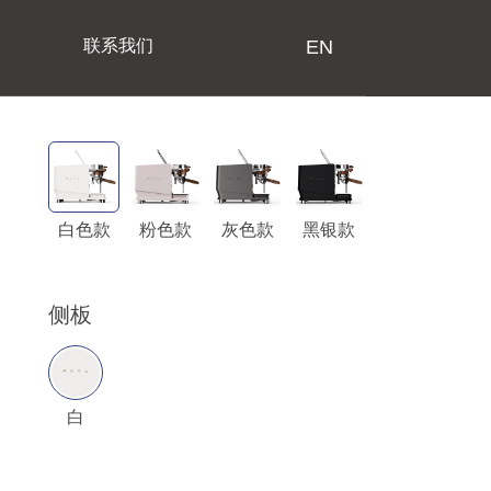
联系我们
EN
白色款
粉色款
灰色款
黑银款
侧板
白