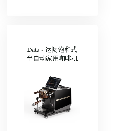
Data - 达闼饱和式
半自动家用咖啡机