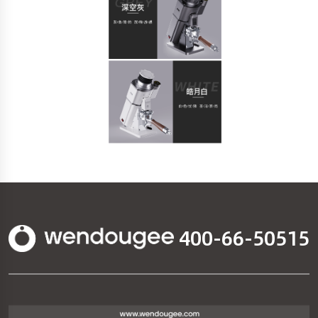
400-66-50515