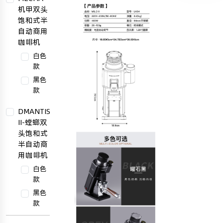
机甲双头
饱和式半
自动商用
咖啡机
白色
款
黑色
款
DMANTIS
II-螳螂双
头饱和式
半自动商
用咖啡机
白色
款
黑色
款