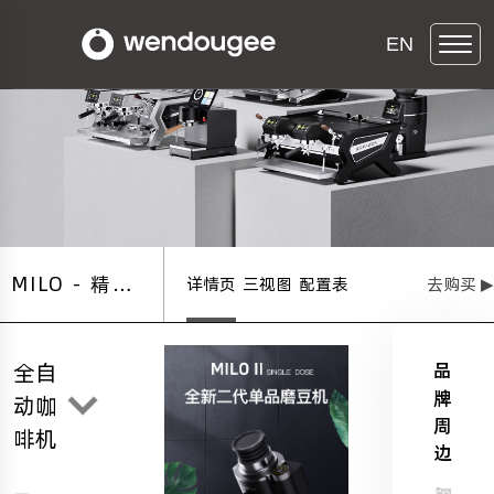
EN
MILO - 精品
详情页
三视图
配置表
去购买 ▶
咖啡研磨机
全自
品
牌
动咖
周
啡机
边